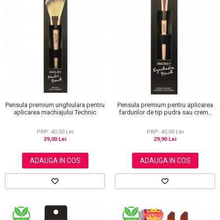
Pensula premium unghiulara pentru
Pensula premium pentru aplicarea
aplicarea machiajului Technic
fardurilor de tip pudra sau crema
Technic
PRP: 40,00 Lei
PRP: 40,00 Lei
39,00 Lei
29,90 Lei
ADAUGA IN COS
ADAUGA IN COS