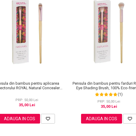
nsula din bambus pentru aplicarea
Pensula din bambus pentru farduri
ectorului ROYAL Natural Concealer
Eye Shading Brush, 100% Eco-frie
Brush, 100% Eco-friendly
(1)
PRP: 50,00 Lei
PRP: 50,00 Lei
35,00 Lei
35,00 Lei
ADAUGA IN COS
ADAUGA IN COS