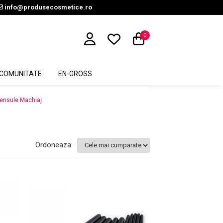
info@produsecosmetice.ro
0
COMUNITATE
EN-GROSS
ensule Machiaj
Ordoneaza: