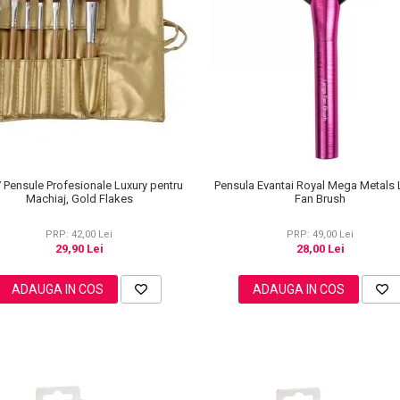
7 Pensule Profesionale Luxury pentru
Pensula Evantai Royal Mega Metals 
Machiaj, Gold Flakes
Fan Brush
PRP: 42,00 Lei
PRP: 49,00 Lei
29,90 Lei
28,00 Lei
ADAUGA IN COS
ADAUGA IN COS