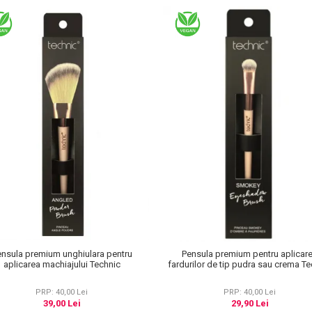
ensula premium unghiulara pentru
Pensula premium pentru aplicar
aplicarea machiajului Technic
fardurilor de tip pudra sau crema T
PRP: 40,00 Lei
PRP: 40,00 Lei
39,00 Lei
29,90 Lei