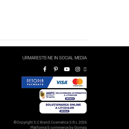
URMARESTE-NE IN SOCIAL MEDIA
©Copyright S.C Brand Cosmetics S.R.L 2026
Platforma E-commerce by Gomag