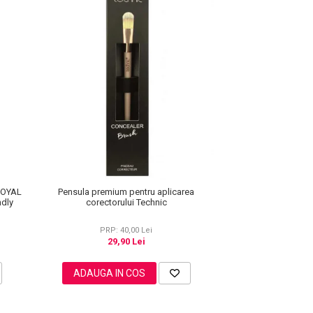
 ROYAL
Pensula premium pentru aplicarea
ndly
corectorului Technic
PRP: 40,00 Lei
29,90 Lei
ADAUGA IN COS