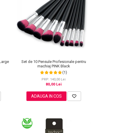
Set de 10 Pensule Profesionale pentru
Large
machiaj PINK Black
(1)
PRP: 140,00 Lei
80,00 Lei
ADAUGA IN COS