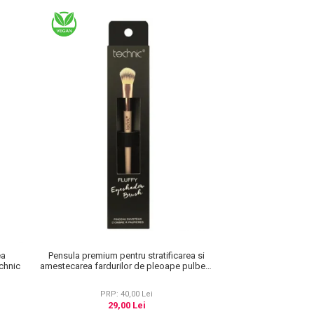
Pensula premium pentru stratificarea si
ea
amestecarea fardurilor de pleoape pulbere
echnic
sau presate, Technic
PRP: 40,00 Lei
29,00 Lei