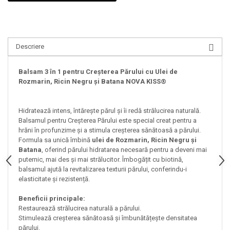
Descriere
Balsam 3 în 1 pentru Creșterea Părului cu Ulei de
Rozmarin, Ricin Negru și Batana NOVA KISS®
Hidratează intens, întărește părul și îi redă strălucirea naturală.
Balsamul pentru Creșterea Părului este special creat pentru a
hrăni în profunzime și a stimula creșterea sănătoasă a părului.
Formula sa unică îmbină
ulei de Rozmarin, Ricin Negru și
Batana
, oferind părului hidratarea necesară pentru a deveni mai
puternic, mai des și mai strălucitor. Îmbogățit cu biotină,
balsamul ajută la revitalizarea texturii părului, conferindu-i
elasticitate și rezistență.
Beneficii principale:
Restaurează strălucirea naturală a părului.
Stimulează creșterea sănătoasă și îmbunătățește densitatea
părului.