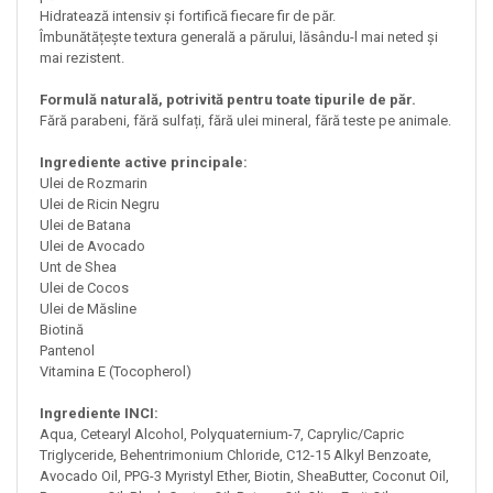
Hidratează intensiv și fortifică fiecare fir de păr.
Îmbunătățește textura generală a părului, lăsându-l mai neted și
mai rezistent.
Formulă naturală, potrivită pentru toate tipurile de păr.
Fără parabeni, fără sulfați, fără ulei mineral, fără teste pe animale.
Ingrediente active principale:
Ulei de Rozmarin
Ulei de Ricin Negru
Ulei de Batana
Ulei de Avocado
Unt de Shea
Ulei de Cocos
Ulei de Măsline
Biotină
Pantenol
Vitamina E (Tocopherol)
Ingrediente INCI:
Aqua, Cetearyl Alcohol, Polyquaternium-7, Caprylic/Capric
Triglyceride, Behentrimonium Chloride, C12-15 Alkyl Benzoate,
Avocado Oil, PPG-3 Myristyl Ether, Biotin, SheaButter, Coconut Oil,