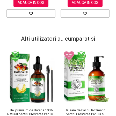
ADAUGA IN COS
ADAUGA IN COS
Alti utilizatori au cumparat si
Balsam de Par cu Rozmarin
Ulei premium de Batana 100%
pentru Cresterea Parului si
Natural pentru Cresterea Parului,