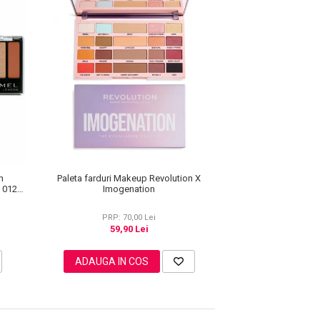
Paleta farduri Makeup Revolution X
n
Imogenation
e 012
PRP: 70,00 Lei
59,90 Lei
ADAUGA IN COS