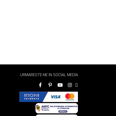
URMARESTE-NE IN SOCIAL MEDIA