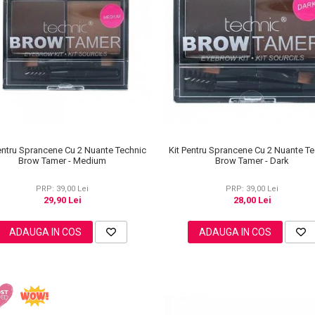
entru Sprancene Cu 2 Nuante Technic
Kit Pentru Sprancene Cu 2 Nuante T
Brow Tamer - Medium
Brow Tamer - Dark
PRP: 39,00 Lei
PRP: 39,00 Lei
29,90 Lei
28,00 Lei
ADAUGA IN COS
ADAUGA IN COS