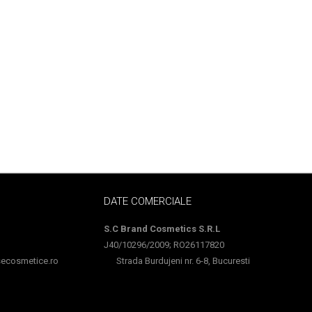
DATE COMERCIALE
S.C Brand Cosmetics S.R.L
J40/10296/2009; RO26117820
cosmetice.ro
Strada Burdujeni nr. 6-8, Bucuresti