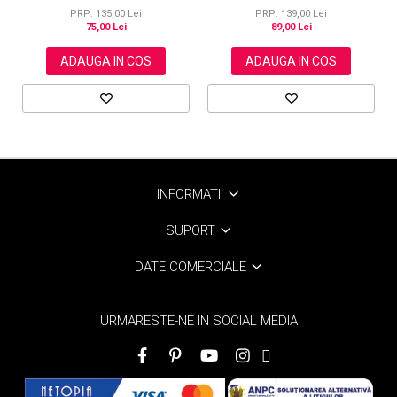
carbune activ, 300 g
PRP: 139,00 Lei
PRP: 135,00 Lei
89,00 Lei
75,00 Lei
ADAUGA IN COS
ADAUGA IN COS
INFORMATII
SUPORT
DATE COMERCIALE
URMARESTE-NE IN SOCIAL MEDIA