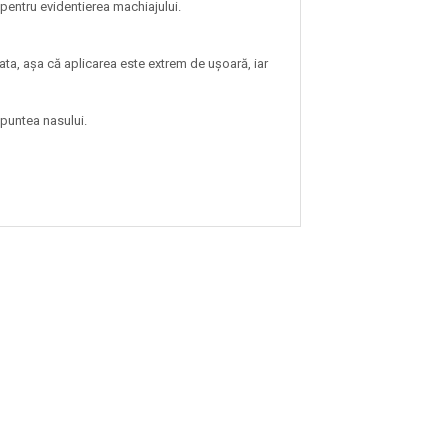
pentru evidentierea machiajului.
lata, așa că aplicarea este extrem de ușoară, iar
i puntea nasului.