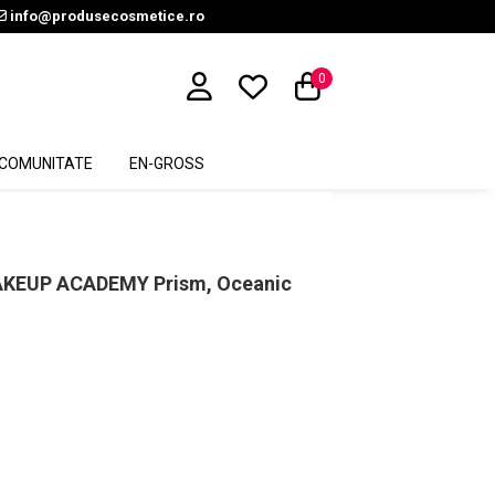
info@produsecosmetice.ro
0
COMUNITATE
EN-GROSS
MAKEUP ACADEMY Prism, Oceanic