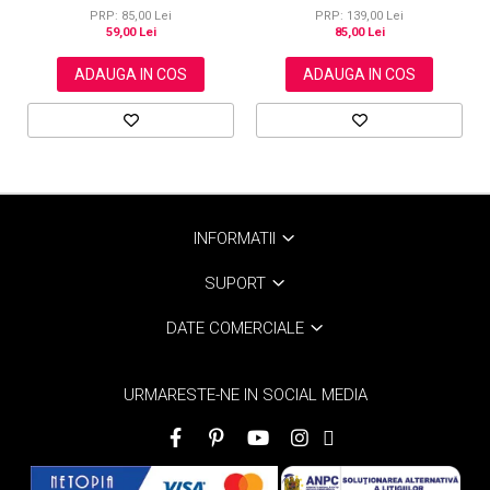
PRP: 85,00 Lei
PRP: 139,00 Lei
59,00 Lei
85,00 Lei
ADAUGA IN COS
ADAUGA IN COS
INFORMATII
SUPORT
DATE COMERCIALE
URMARESTE-NE IN SOCIAL MEDIA