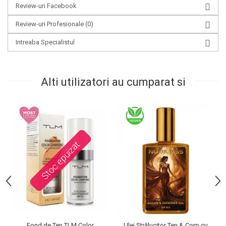
Review-uri Facebook
Review-uri Profesionale
(0)
Intreaba Specialistul
Alti utilizatori au cumparat si
Stoc epuizat
Fond de Ten TLM Color
Ulei Strălucitor Ten & Corp cu