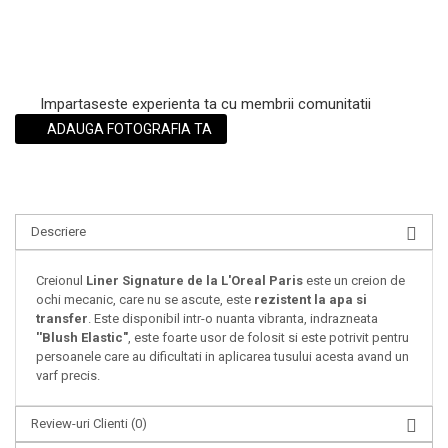
Impartaseste experienta ta cu membrii comunitatii
ADAUGA FOTOGRAFIA TA
Descriere
Creionul
Liner Signature de la L'Oreal Paris
este un creion de
ochi mecanic, care nu se ascute, este
rezistent la apa si
transfer
. Este disponibil intr-o nuanta vibranta, indrazneata
''Blush Elastic"
, este foarte usor de folosit si este potrivit pentru
persoanele care au dificultati in aplicarea tusului acesta avand un
varf precis.
Review-uri Clienti
(0)