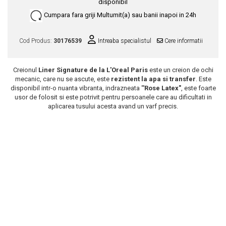
disponibil
Scrub / Balsam de buze
Cumpara fara griji
Multumit(a) sau banii inapoi in 24h
Netestate pe Animale
Cod Produs:
30176539
Intreaba specialistul
Cere informatii
Creionul
Liner Signature de la L'Oreal Paris
este un creion de ochi
mecanic, care nu se ascute, este
rezistent la apa si transfer
. Este
disponibil intr-o nuanta vibranta, indrazneata
''Rose Latex"
, este foarte
usor de folosit si este potrivit pentru persoanele care au dificultati in
aplicarea tusului acesta avand un varf precis.