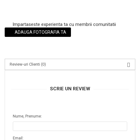
Impartaseste experienta ta cu membrii comunitatii
ADAUGA FOTOGRAFIA TA
Review-uri Clienti
(0)
SCRIE UN REVIEW
Nume, Prenume:
Email: