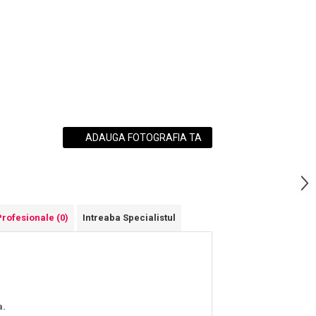
ADAUGA FOTOGRAFIA TA
Profesionale
(0)
Intreaba Specialistul
a.