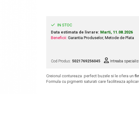
IN STOC
Data estimata de livrare:
Marti, 11.08.2026
Beneficii:
Garantia Produselor
,
Metode de Plata
Cod Produs:
5021769256045
Intreaba specialis
Creionul
contureaza perfect buzele si le ofera un
fi
Formula cu pigmenti saturati care faciliteaza aplica