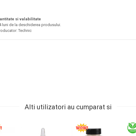
antitate si valabilitate
4 luni de la deschiderea produsului.
roducator: Technic
Alti utilizatori au cumparat si