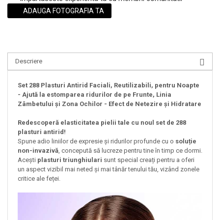
ADAUGA FOTOGRAFIA TA
Descriere
Set 288 Plasturi Antirid Faciali, Reutilizabili, pentru Noapte
- Ajută la estomparea ridurilor de pe Frunte, Linia
Zâmbetului și Zona Ochilor - Efect de Netezire și Hidratare
Redescoperă elasticitatea pielii tale cu noul set de 288
plasturi antirid!
Spune adio liniilor de expresie și ridurilor profunde cu o
soluție
non-invazivă
, concepută să lucreze pentru tine în timp ce dormi.
Acești
plasturi triunghiulari
sunt special creați pentru a oferi
un aspect vizibil mai neted și mai tânăr tenului tău, vizând zonele
critice ale feței.