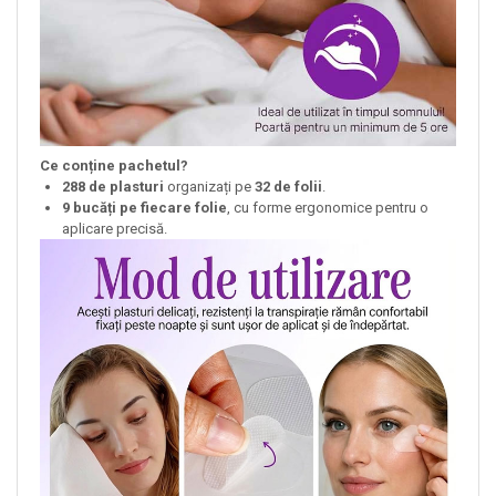
Ce conține pachetul?
288 de plasturi
organizați pe
32 de folii
.
9 bucăți pe fiecare folie
, cu forme ergonomice pentru o
aplicare precisă.