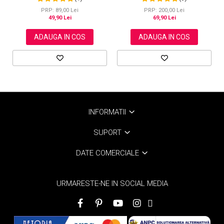
Aliver, 40 bucati
PRP: 89,00 Lei
PRP: 200,00 Lei
49,90 Lei
69,90 Lei
ADAUGA IN COS
ADAUGA IN COS
INFORMATII
SUPORT
DATE COMERCIALE
URMARESTE-NE IN SOCIAL MEDIA