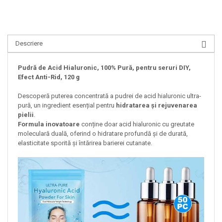
Descriere
Pudră de Acid Hialuronic, 100% Pură, pentru seruri DIY,
Efect Anti-Rid, 120 g
Descoperă puterea concentrată a pudrei de acid hialuronic ultra-
pură, un ingredient esențial pentru
hidratarea și rejuvenarea
pielii
.
Formula inovatoare
conține doar acid hialuronic cu greutate
moleculară duală, oferind o hidratare profundă și de durată,
elasticitate sporită și întărirea barierei cutanate.