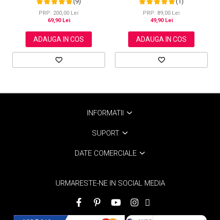
(9)
(1)
Aliver, 40 bucati
PRP: 200,00 Lei
PRP: 89,00 Lei
69,90 Lei
49,90 Lei
ADAUGA IN COS
ADAUGA IN COS
INFORMATII
SUPORT
DATE COMERCIALE
URMARESTE-NE IN SOCIAL MEDIA