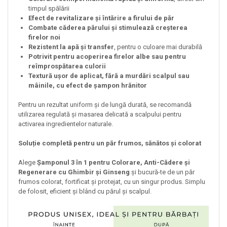
timpul spălării
Efect de revitalizare și întărire a firului de păr
Combate căderea părului și stimulează creșterea
firelor noi
Rezistent la apă și transfer
, pentru o culoare mai durabilă
Potrivit pentru acoperirea firelor albe sau pentru
reîmprospătarea culorii
Textură ușor de aplicat, fără a murdări scalpul sau
mâinile, cu efect de șampon hrănitor
Pentru un rezultat uniform și de lungă durată, se recomandă
utilizarea regulată și masarea delicată a scalpului pentru
activarea ingredientelor naturale.
Soluție completă pentru un păr frumos, sănătos și colorat
Alege
Șamponul 3 în 1 pentru Colorare, Anti-Cădere și
Regenerare cu Ghimbir și Ginseng
și bucură-te de un păr
frumos colorat, fortificat și protejat, cu un singur produs. Simplu
de folosit, eficient și blând cu părul și scalpul.