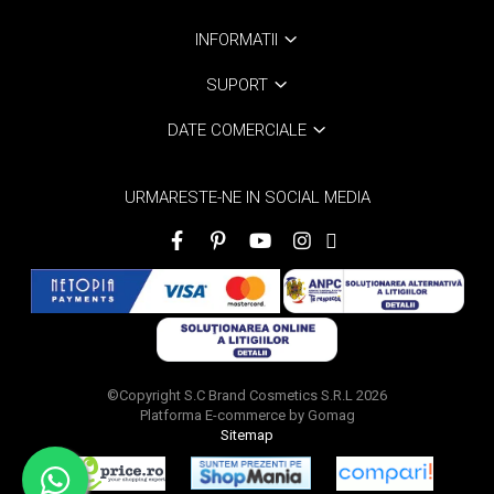
INFORMATII
SUPORT
DATE COMERCIALE
URMARESTE-NE IN SOCIAL MEDIA
©Copyright S.C Brand Cosmetics S.R.L 2026
Platforma E-commerce by Gomag
Sitemap