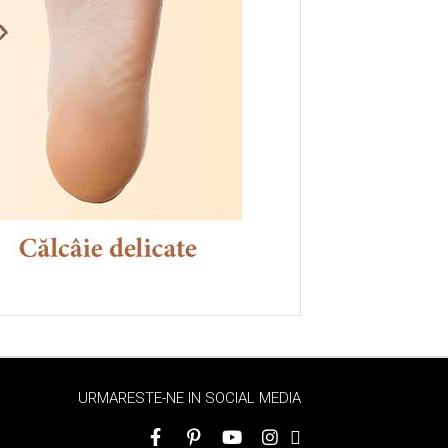
URMARESTE-NE IN SOCIAL MEDIA