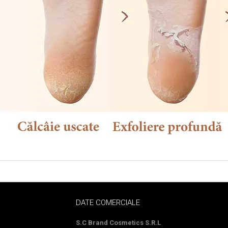
DATE COMERCIALE
S.C Brand Cosmetics S.R.L