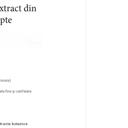
minute)
le fine și catifelate
tracte botanice