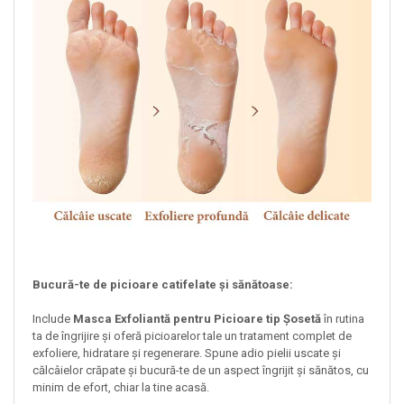
Bucură-te de picioare catifelate și sănătoase:
Include
Masca Exfoliantă pentru Picioare tip Șosetă
în rutina
ta de îngrijire și oferă picioarelor tale un tratament complet de
exfoliere, hidratare și regenerare. Spune adio pielii uscate și
călcâielor crăpate și bucură-te de un aspect îngrijit și sănătos, cu
minim de efort, chiar la tine acasă.