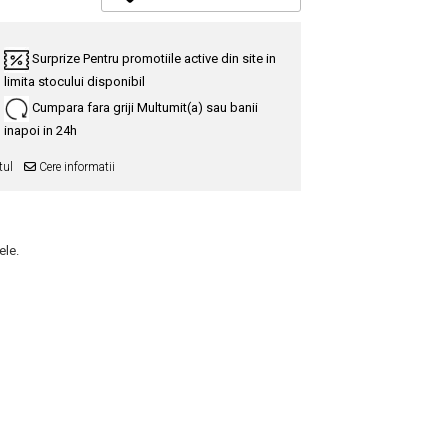
Surprize
Pentru promotiile active din site in
limita stocului disponibil
Cumpara fara griji
Multumit(a) sau banii
inapoi in 24h
tul
Cere informatii
ele.