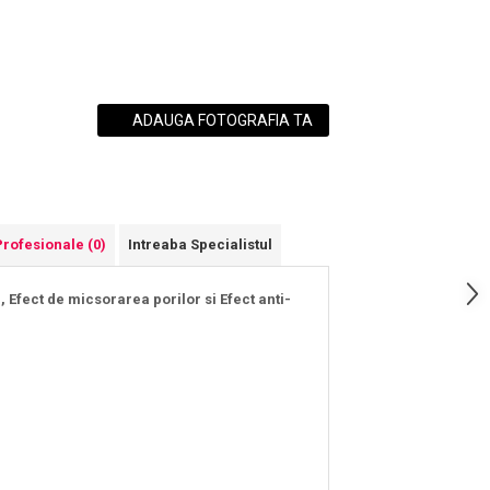
ADAUGA FOTOGRAFIA TA
Profesionale
(0)
Intreaba Specialistul
 Efect de micsorarea porilor si Efect anti-