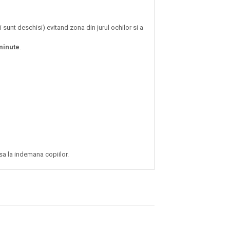
sunt deschisi) evitand zona din jurul ochilor si a
minute
.
sa la indemana copiilor.