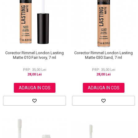
Scrub / Balsam de buze
Netestate pe Animale
Corector Rimmel London Lasting
Corector Rimmel London Lasting
Matte 010 Fair Ivory, 7 ml
Matte 030 Sand, 7 ml
PRP: 35,00 Lei
PRP: 35,00 Lei
28,00 Lei
28,00 Lei
ADAUGA IN COS
ADAUGA IN COS