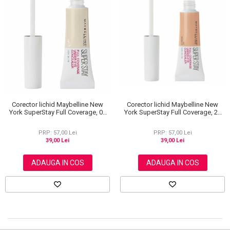
Corector lichid Maybelline New
Corector lichid Maybelline New
York SuperStay Full Coverage, 25
York SuperStay Full Coverage, 05
Medium, 6 ml
Ivory, 6 ml
PRP: 57,00 Lei
PRP: 57,00 Lei
39,00 Lei
39,00 Lei
ADAUGA IN COS
ADAUGA IN COS