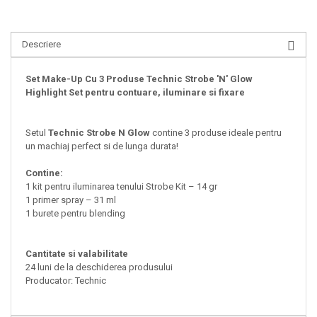
Descriere
Set Make-Up Cu 3 Produse Technic Strobe 'N' Glow
Highlight Set pentru contuare, iluminare si fixare
Setul
Technic Strobe N Glow
contine 3 produse ideale pentru
un machiaj perfect si de lunga durata!
Contine:
1 kit pentru iluminarea tenului Strobe Kit – 14 gr
1 primer spray – 31 ml
1 burete pentru blending
Cantitate si valabilitate
24 luni de la deschiderea produsului
Producator: Technic