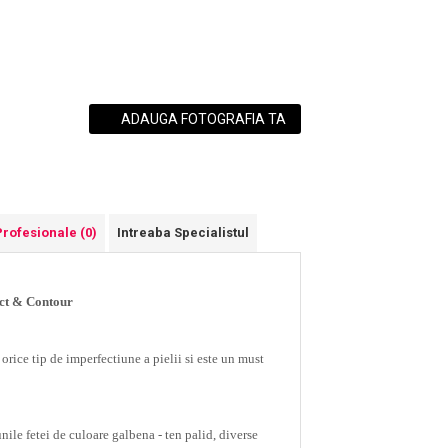
ADAUGA FOTOGRAFIA TA
Profesionale
(0)
Intreaba Specialistul
ct & Contour
rice tip de imperfectiune a pielii si este un must
ile fetei de culoare galbena - ten palid, diverse