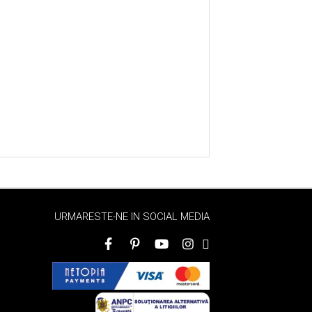
URMARESTE-NE IN SOCIAL MEDIA