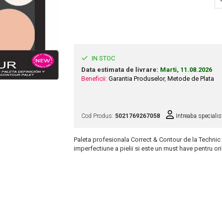
IN STOC
Data estimata de livrare:
Marti, 11.08.2026
Beneficii:
Garantia Produselor
,
Metode de Plata
Cod Produs:
5021769267058
Intreaba specialis
Paleta profesionala Correct & Contour de la Technic
imperfectiune a pielii si este un must have pentru or