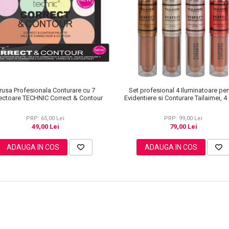
rusa Profesionala Conturare cu 7
Set profesional 4 Iluminatoare pe
ectoare TECHNIC Correct & Contour
Evidentiere si Conturare Tailaimei, 4 
PRP: 65,00 Lei
PRP: 99,00 Lei
49,00 Lei
79,00 Lei
ADAUGA IN COS
ADAUGA IN COS