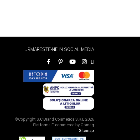
URMARESTE-NE IN SOCIAL MEDIA
©Copyright S.C Brand Cosmetics S.R.L 2026
Platforma E-commerce by Gomag
Sitemap