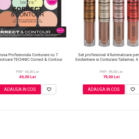
rusa Profesionala Conturare cu 7
Set profesional 4 Iluminatoare pe
ectoare TECHNIC Correct & Contour
Evidentiere si Conturare Tailaimei, 4 
PRP: 65,00 Lei
PRP: 99,00 Lei
49,00 Lei
79,00 Lei
ADAUGA IN COS
ADAUGA IN COS