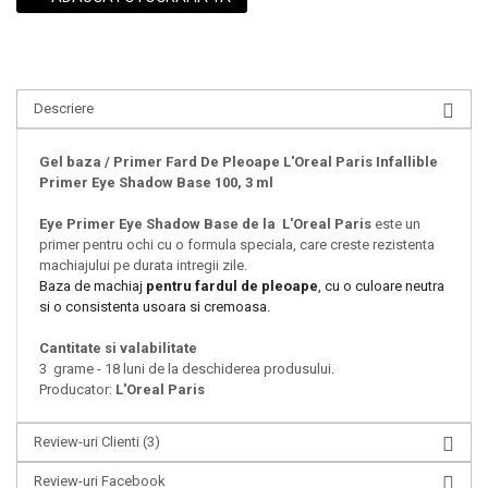
Descriere
Gel baza / Primer Fard De Pleoape L'Oreal Paris Infallible
Primer Eye Shadow Base 100, 3 ml
Eye Primer Eye Shadow Base
de la
L'Oreal Paris
este un
primer pentru ochi cu o formula speciala, care creste rezistenta
machiajului pe durata intregii zile.
Baza de machiaj
pentru fardul de pleoape
, cu o culoare neutra
si o consistenta usoara si cremoasa.
Cantitate si valabilitate
3 grame - 18 luni de la deschiderea produsului.
Producator:
L'Oreal Paris
Review-uri Clienti
(3)
Review-uri Facebook