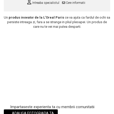
Intreaba specialistul
Cere informatii
Scrub / Balsam de buze
Netestate pe Animale
Un
produs inovato
r
de la L'Oreal Paris
ce va ajuta ca fardul de ochi sa
persiste intreaga zi, fara a se strange in pliul pleoapei. Un produs de
care nu te vei mai putea desparti.
Impartaseste experienta ta cu membrii comunitatii
ADAUGA FOTOGRAFIA TA