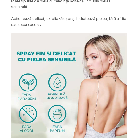
toate tipurile de piele cu tendință acneică, inclusiv pielea
sensibilă.
Acționează delicat, exfoliază ușor și hidratează pielea, fără a irita
sau usca excesiv.