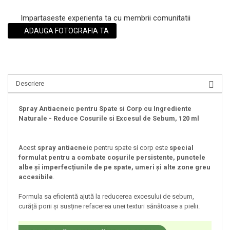
Impartaseste experienta ta cu membrii comunitatii
ADAUGA FOTOGRAFIA TA
Descriere
Spray Antiacneic pentru Spate si Corp cu Ingrediente
Naturale - Reduce Cosurile si Excesul de Sebum, 120 ml
Acest
spray antiacneic
pentru spate si corp este
special
formulat pentru a combate coșurile persistente, punctele
albe și imperfecțiunile de pe spate, umeri și alte zone greu
accesibile
.
Formula sa eficientă ajută la reducerea excesului de sebum,
curăță porii și susține refacerea unei texturi sănătoase a pielii.