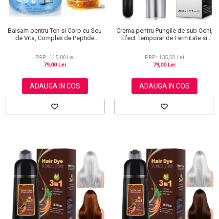
Balsam pentru Ten si Corp cu Seu
Crema pentru Pungile de sub Ochi,
de Vita, Complex de Peptide
Efect Temporar de Fermitate si
Regeneratoare si Miere Manuka, 60
Anti-Rid, Formula Lejera, 20 ml
g
PRP: 115,00 Lei
PRP: 135,00 Lei
79,00 Lei
79,00 Lei
ADAUGA IN COS
ADAUGA IN COS