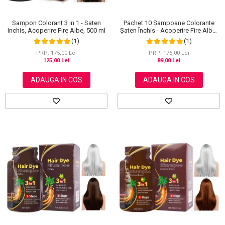
Sampon Colorant 3 in 1 - Saten
Pachet 10 Șampoane Colorante
Inchis, Acoperire Fire Albe, 500 ml
Șaten Închis - Acoperire Fire Albe,
10x30ml
(1)
(1)
PRP: 175,00 Lei
PRP: 175,00 Lei
125,00 Lei
89,00 Lei
ADAUGA IN COS
ADAUGA IN COS