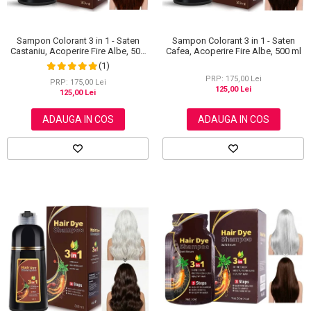
Sampon Colorant 3 in 1 - Saten
Sampon Colorant 3 in 1 - Saten
Castaniu, Acoperire Fire Albe, 500
Cafea, Acoperire Fire Albe, 500 ml
ml
(1)
PRP: 175,00 Lei
PRP: 175,00 Lei
125,00 Lei
125,00 Lei
ADAUGA IN COS
ADAUGA IN COS