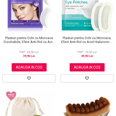
Plasturi pentru Ochi cu Microace
Plasturi pentru Ochi cu Microace,
Dizolvabile, Efect Anti-Rid cu Acid
Efect Anti-Rid cu Acid Hialuronic si
Hialuronic, 1 Pereche (2 Bucati)
Peptide, 1 Pereche (2 Bucati)
PRP: 69,00 Lei
PRP: 79,00 Lei
39,90 Lei
49,90 Lei
ADAUGA IN COS
ADAUGA IN COS