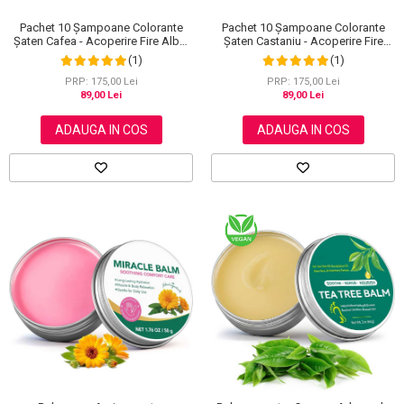
Pachet 10 Șampoane Colorante
Pachet 10 Șampoane Colorante
Șaten Cafea - Acoperire Fire Albe,
Șaten Castaniu - Acoperire Fire
10x30ml
Albe, 10x30ml
(1)
(1)
PRP: 175,00 Lei
PRP: 175,00 Lei
89,00 Lei
89,00 Lei
ADAUGA IN COS
ADAUGA IN COS