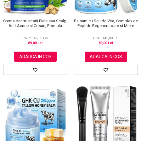
Crema pentru Iritatii Piele sau Scalp,
Balsam cu Seu de Vita, Complex de
Anti-Acnee si Cosuri, Formula
Peptide Regeneratoare si Miere
Premium, 120g
Manuka, Ten si Corp, 120 g
PRP: 145,00 Lei
PRP: 145,00 Lei
89,00 Lei
89,00 Lei
ADAUGA IN COS
ADAUGA IN COS