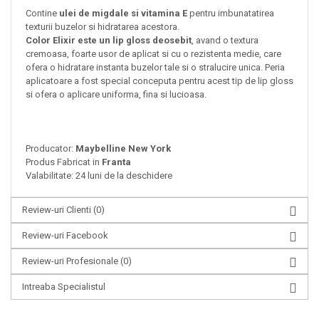
Contine
ulei de migdale si vitamina E
pentru imbunatatirea
texturii buzelor si hidratarea acestora.
Color Elixir este un lip gloss deosebit
, avand o textura
cremoasa, foarte usor de aplicat si cu o rezistenta medie, care
ofera o hidratare instanta buzelor tale si o stralucire unica. Peria
aplicatoare a fost special conceputa pentru acest tip de lip gloss
si ofera o aplicare uniforma, fina si lucioasa.
Producator:
Maybelline New York
Produs Fabricat in
Franta
Valabilitate: 24 luni de la deschidere
Review-uri Clienti
(0)
Review-uri Facebook
Review-uri Profesionale
(0)
Intreaba Specialistul