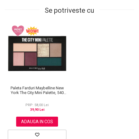
Se potriveste cu
Paleta Farduri Maybelline New
York The City Mini Palette, 540
Diamond District, 6 g
PRP: 58,00 Lei
39,90 Lei
ADAUGA IN COS