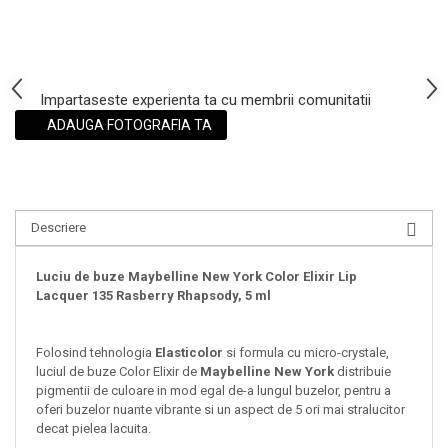
Impartaseste experienta ta cu membrii comunitatii
ADAUGA FOTOGRAFIA TA
Descriere
Luciu de buze Maybelline New York Color Elixir Lip
Lacquer 135 Rasberry Rhapsody, 5 ml
Folosind tehnologia
Elasticolor
si formula cu micro-crystale,
luciul de buze Color Elixir de
Maybelline New York
distribuie
pigmentii de culoare in mod egal de-a lungul buzelor, pentru a
oferi buzelor nuante vibrante si un aspect de 5 ori mai stralucitor
decat pielea lacuita.