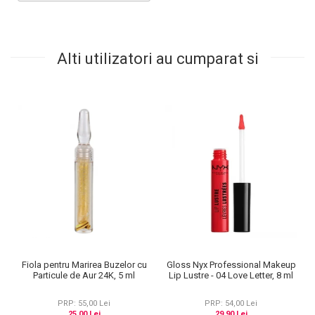
Alti utilizatori au cumparat si
Fiola pentru Marirea Buzelor cu
Gloss Nyx Professional Makeup
Particule de Aur 24K, 5 ml
Lip Lustre - 04 Love Letter, 8 ml
PRP: 55,00 Lei
PRP: 54,00 Lei
25,00 Lei
29,90 Lei