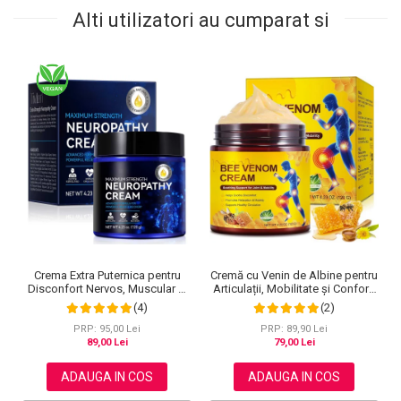
Alti utilizatori au cumparat si
Cremă cu Venin de Albine pentru
Crema Extra Puternica pentru
Articulații, Mobilitate și Confort,
Disconfort Nervos, Muscular si
120 g
Articular, 120 g
(2)
(4)
PRP: 89,90 Lei
PRP: 95,00 Lei
79,00 Lei
89,00 Lei
ADAUGA IN COS
ADAUGA IN COS