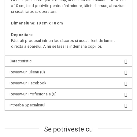
x 10 cm, fiind potrivite pentru răni minore, tăieturi, arsuri, abraziuni
și cicatrici post-operatorii.
Dimensiune: 10 cm x 10 cm
Depozitare
Păstrați produsul într-un loc răcoros și uscat, ferit de lumina
directă a soarelui. A nu se lăsa la îndemâna copiilor.
Caracteristici
Review-uri Clienti
(0)
Review-uri Facebook
Review-uri Profesionale
(0)
Intreaba Specialistul
Se potriveste cu