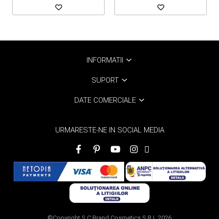
INFORMATII
SUPORT
DATE COMERCIALE
URMARESTE-NE IN SOCIAL MEDIA
©Copyright S.C Brand Cosmetics S.R.L 2026