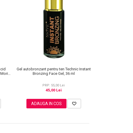
Gel autobronzant pentru ten Technic Instant
Acid
Bronzing Face Gel, 36 ml
. Moriz
0 ml
PRP: 55,00 Lei
45,00 Lei
ADAUGA IN COS