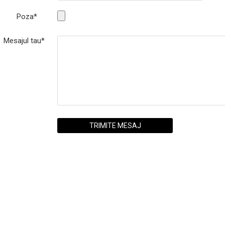
Poza*
Mesajul tau*