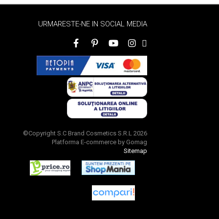
URMARESTE-NE IN SOCIAL MEDIA
©Copyright S.C Brand Cosmetics S.R.L 2026
Platforma E-commerce by Gomag
Sitemap