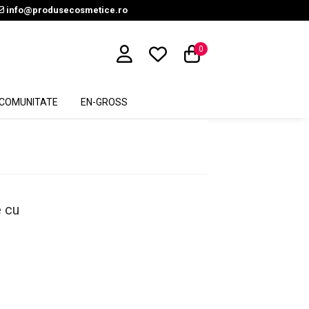
info@produsecosmetice.ro
0
COMUNITATE
EN-GROSS
e cu