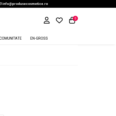
info@produsecosmetice.ro
0
COMUNITATE
EN-GROSS