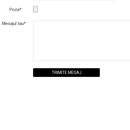
Poza*
Mesajul tau*