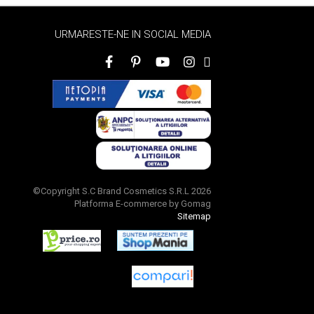
URMARESTE-NE IN SOCIAL MEDIA
©Copyright S.C Brand Cosmetics S.R.L 2026
Platforma E-commerce by Gomag
Sitemap