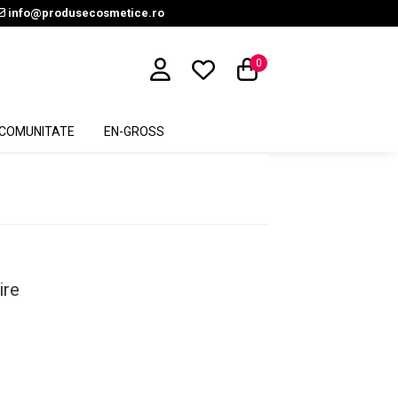
info@produsecosmetice.ro
0
COMUNITATE
EN-GROSS
ire