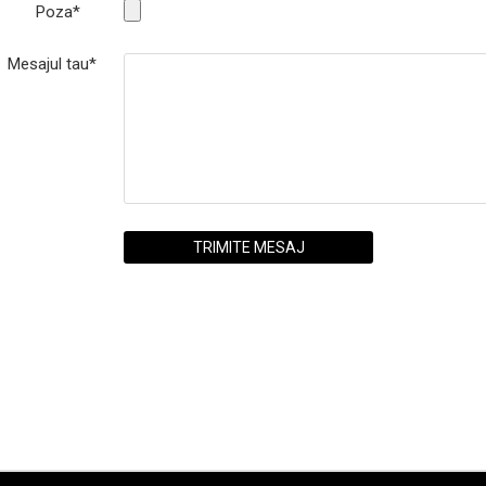
Poza*
Mesajul tau*