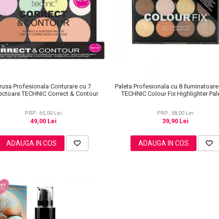
rusa Profesionala Conturare cu 7
Paleta Profesionala cu 8 Iluminatoar
ectoare TECHNIC Correct & Contour
TECHNIC Colour Fix Highlighter Pale
15.6g
PRP: 65,00 Lei
PRP: 58,00 Lei
49,00 Lei
39,90 Lei
ADAUGA IN COS
ADAUGA IN COS