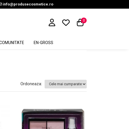
info@produsecosmetice.ro
0
COMUNITATE
EN-GROSS
Ordoneaza: