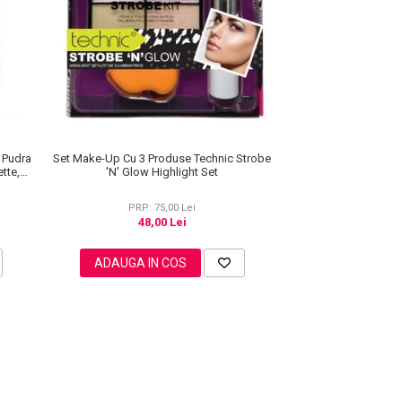
e Pudra
Set Make-Up Cu 3 Produse Technic Strobe
tte,
'N' Glow Highlight Set
PRP: 75,00 Lei
48,00 Lei
ADAUGA IN COS