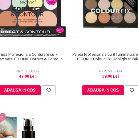
rusa Profesionala Conturare cu 7
Paleta Profesionala cu 8 Iluminatoar
ectoare TECHNIC Correct & Contour
TECHNIC Colour Fix Highlighter Pale
15.6g
PRP: 65,00 Lei
PRP: 58,00 Lei
49,00 Lei
39,90 Lei
ADAUGA IN COS
ADAUGA IN COS