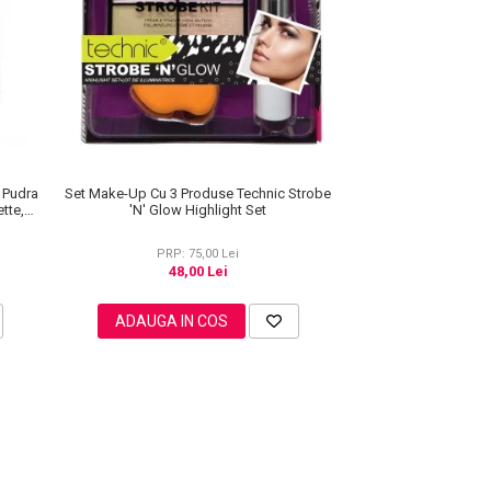
e Pudra
Set Make-Up Cu 3 Produse Technic Strobe
tte,
'N' Glow Highlight Set
PRP: 75,00 Lei
48,00 Lei
ADAUGA IN COS