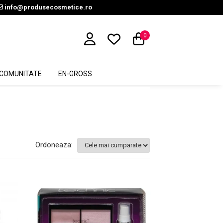
info@produsecosmetice.ro
0
COMUNITATE
EN-GROSS
Ordoneaza: