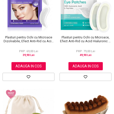
Plasturi pentru Ochi cu Microace
Plasturi pentru Ochi cu Microace,
Dizolvabile, Efect Anti-Rid cu Acid
Efect Anti-Rid cu Acid Hialuronic si
Hialuronic, 1 Pereche (2 Bucati)
Peptide, 1 Pereche (2 Bucati)
PRP: 69,00 Lei
PRP: 79,00 Lei
39,90 Lei
49,90 Lei
ADAUGA IN COS
ADAUGA IN COS