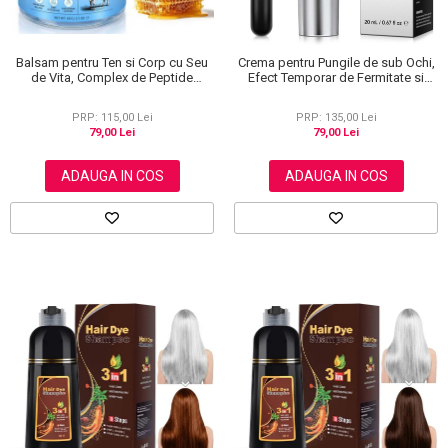
Balsam pentru Ten si Corp cu Seu
Crema pentru Pungile de sub Ochi,
de Vita, Complex de Peptide
Efect Temporar de Fermitate si
Regeneratoare si Miere Manuka, 60
Anti-Rid, Formula Lejera, 20 ml
g
PRP: 115,00 Lei
PRP: 135,00 Lei
79,00 Lei
79,00 Lei
ADAUGA IN COS
ADAUGA IN COS