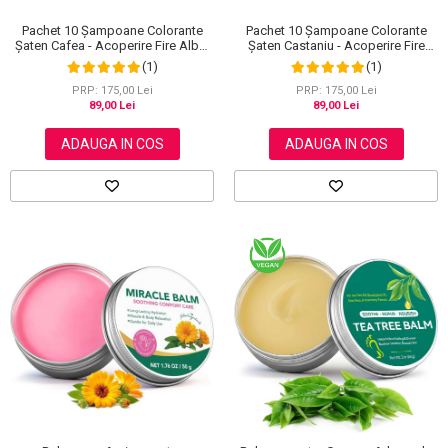
Pachet 10 Șampoane Colorante
Pachet 10 Șampoane Colorante
Șaten Cafea - Acoperire Fire Albe,
Șaten Castaniu - Acoperire Fire
10x30ml
Albe, 10x30ml
(1)
(1)
PRP: 175,00 Lei
PRP: 175,00 Lei
89,00 Lei
89,00 Lei
ADAUGA IN COS
ADAUGA IN COS