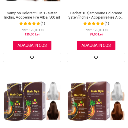
Sampon Colorant 3 in 1 - Saten
Pachet 10 Șampoane Colorante
Inchis, Acoperire Fire Albe, 500 ml
Șaten Închis - Acoperire Fire Albe,
10x30ml
(1)
(1)
PRP: 175,00 Lei
PRP: 175,00 Lei
125,00 Lei
89,00 Lei
ADAUGA IN COS
ADAUGA IN COS