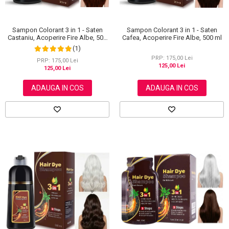
Sampon Colorant 3 in 1 - Saten
Sampon Colorant 3 in 1 - Saten
Castaniu, Acoperire Fire Albe, 500
Cafea, Acoperire Fire Albe, 500 ml
ml
(1)
PRP: 175,00 Lei
PRP: 175,00 Lei
125,00 Lei
125,00 Lei
ADAUGA IN COS
ADAUGA IN COS