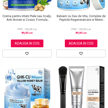
Crema pentru Iritatii Piele sau Scalp,
Balsam cu Seu de Vita, Complex de
Anti-Acnee si Cosuri, Formula
Peptide Regeneratoare si Miere
Premium, 120g
Manuka, Ten si Corp, 120 g
PRP: 145,00 Lei
PRP: 145,00 Lei
89,00 Lei
89,00 Lei
ADAUGA IN COS
ADAUGA IN COS