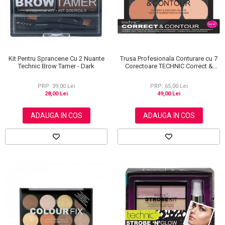
Kit Pentru Sprancene Cu 2 Nuante
Trusa Profesionala Conturare cu 7
Technic Brow Tamer - Dark
Corectoare TECHNIC Correct &
Contour
PRP: 39,00 Lei
PRP: 65,00 Lei
28,00 Lei
49,00 Lei
ADAUGA IN COS
ADAUGA IN COS