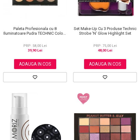
Paleta Profesionala cu 8
Set Make-Up Cu 3 Produse Technic
Iluminatoare Pudra TECHNIC Colour
Strobe 'N' Glow Highlight Set
Fix Highlighter Palette, 15.6g
PRP: 58,00 Lei
PRP: 75,00 Lei
39,90 Lei
48,00 Lei
ADAUGA IN COS
ADAUGA IN COS