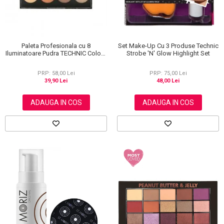
Paleta Profesionala cu 8
Set Make-Up Cu 3 Produse Technic
Iluminatoare Pudra TECHNIC Colour
Strobe 'N' Glow Highlight Set
Fix Highlighter Palette, 15.6g
PRP: 58,00 Lei
PRP: 75,00 Lei
39,90 Lei
48,00 Lei
ADAUGA IN COS
ADAUGA IN COS