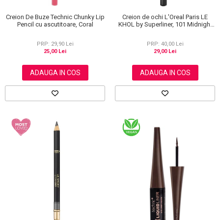
Creion De Buze Technic Chunky Lip
Creion de ochi L'Oreal Paris LE
Pencil cu ascutitoare, Coral
KHOL by Superliner, 101 Midnight
Black, Negru
PRP: 29,90 Lei
PRP: 40,00 Lei
25,00 Lei
29,00 Lei
ADAUGA IN COS
ADAUGA IN COS