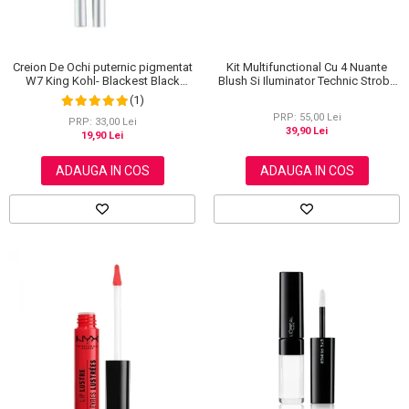
Creion De Ochi puternic pigmentat
Kit Multifunctional Cu 4 Nuante
W7 King Kohl- Blackest Black
Blush Si Iluminator Technic Strobe
(Negru)
Kit
(1)
PRP: 55,00 Lei
PRP: 33,00 Lei
39,90 Lei
19,90 Lei
ADAUGA IN COS
ADAUGA IN COS