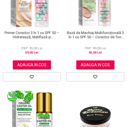
Primer Corector 3 în 1 cu SPF 50 –
Bază de Machiaj Multifuncțională 3
Hidratează, Matifiază și
în 1 cu SPF 50 – Corector de Ton,
Uniformizează Tonul Pielii, 40 g
Hidratant și Matifiant
PRP: 85,00 Lei
PRP: 89,00 Lei
59,00 Lei
65,00 Lei
ADAUGA IN COS
ADAUGA IN COS