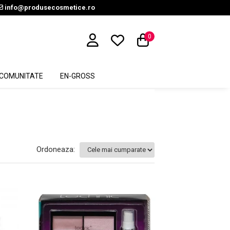
info@produsecosmetice.ro
0
COMUNITATE
EN-GROSS
Ordoneaza: