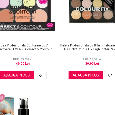
rusa Profesionala Conturare cu 7
Paleta Profesionala cu 8 Iluminatoar
ectoare TECHNIC Correct & Contour
TECHNIC Colour Fix Highlighter Pale
15.6g
PRP: 65,00 Lei
PRP: 58,00 Lei
49,00 Lei
39,90 Lei
ADAUGA IN COS
ADAUGA IN COS