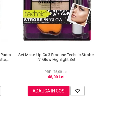
e Pudra
Set Make-Up Cu 3 Produse Technic Strobe
tte,
'N' Glow Highlight Set
PRP: 75,00 Lei
48,00 Lei
ADAUGA IN COS