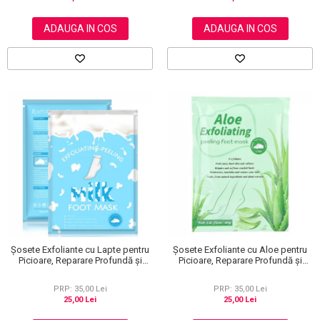
ADAUGA IN COS
ADAUGA IN COS
Șosete Exfoliante cu Lapte pentru
Șosete Exfoliante cu Aloe pentru
Picioare, Reparare Profundă și
Picioare, Reparare Profundă și
Călcăie Fine
Călcăie Fine
PRP: 35,00 Lei
PRP: 35,00 Lei
25,00 Lei
25,00 Lei