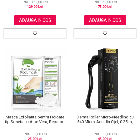
PRP: 159,00 Lei
PRP: 89,00 Lei
129,00 Lei
75,00 Lei
ADAUGA IN COS
ADAUGA IN COS
Masca Exfolianta pentru Picioare
Derma Roller Micro-Needling cu
tip Soseta cu Aloe Vera, Reparare
540 Micro-Ace din Oțel, 0.25 m,
Profunda
Pentru Piele și Scalp
PRP: 35,00 Lei
PRP: 65,00 Lei
25,00 Lei
45,00 Lei