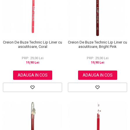
Scrub / Balsam de buze
Netestate pe Animale
Creion De Buze Technic Lip Liner cu
Creion De Buze Technic Lip Liner cu
ascutitoare, Coral
ascutitoare, Bright Pink
PRP: 29,00 Lei
PRP: 29,00 Lei
19,90 Lei
19,90 Lei
ADAUGA IN COS
ADAUGA IN COS