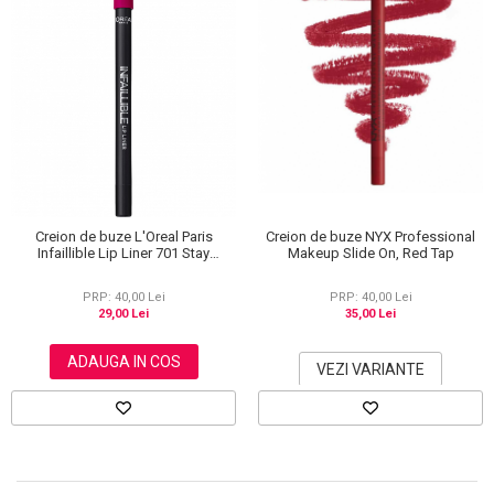
Creion de buze L'Oreal Paris
Creion de buze NYX Professional
Infaillible Lip Liner 701 Stay
Makeup Slide On, Red Tap
Ultraviolet, 7 g
PRP: 40,00 Lei
PRP: 40,00 Lei
29,00 Lei
35,00 Lei
ADAUGA IN COS
VEZI VARIANTE