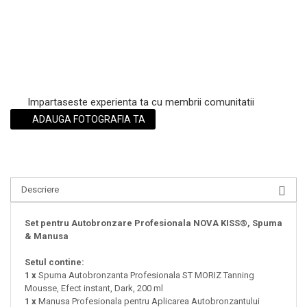
Impartaseste experienta ta cu membrii comunitatii
ADAUGA FOTOGRAFIA TA
Descriere
Set pentru Autobronzare Profesionala NOVA KISS®, Spuma
& Manusa
Setul contine:
1 x
Spuma Autobronzanta Profesionala ST MORIZ Tanning
Mousse, Efect instant, Dark, 200 ml
1 x
Manusa Profesionala pentru Aplicarea Autobronzantului