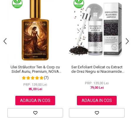
Ulei Strălucitor Ten & Corp cu
Ser Exfoliant Delicat cu Extract
Sidef Auriu, Premium, NOVA
de Orez Negru si Niacinamide,
KISS®, 50 ml
100ml
(7)
PRP: 139,00 Lei
PRP: 139,00 Lei
79,00 Lei
85,00 Lei
ADAUGA IN COS
ADAUGA IN COS