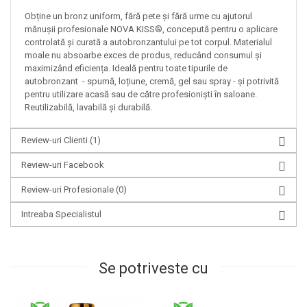
Obține un bronz uniform, fără pete și fără urme cu ajutorul
mănușii profesionale NOVA KISS®, concepută pentru o aplicare
controlată și curată a autobronzantului pe tot corpul. Materialul
moale nu absoarbe exces de produs, reducând consumul și
maximizând eficiența. Ideală pentru toate tipurile de
autobronzant - spumă, loțiune, cremă, gel sau spray - și potrivită
pentru utilizare acasă sau de către profesioniști în saloane.
Reutilizabilă, lavabilă și durabilă.
Review-uri Clienti
(1)
Review-uri Facebook
Review-uri Profesionale
(0)
Intreaba Specialistul
Se potriveste cu